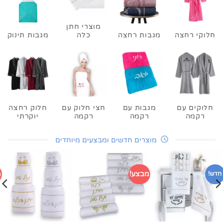
מוצרי חתן
חלוקי רחצה
מגבות רחצה
כלה
מגבות תינוק
חלוקים עם
מגבות עם
חצי חלוק עם
חלוק רחצה
רקמה
רקמה
רקמה
יוקרתי
מוצרים חדשים ומבצעים מיוחדים
מבצע!
מ
חדש!