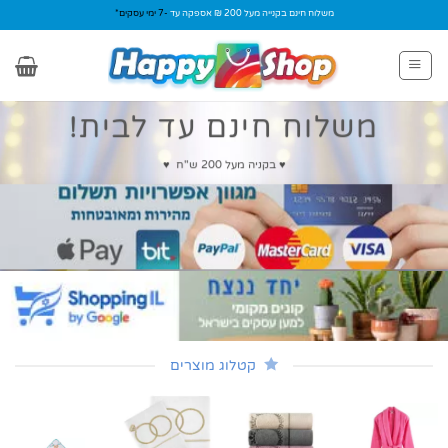
Ski
משלוח חינם בקנייה מעל 200 ₪ אספקה עד
-7 ימי עסקים*
t
conten
משלוח חינם עד לבית!
♥ בקניה מעל 200 ש"ח ♥
קטלוג מוצרים