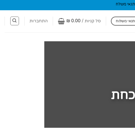
תנאי משלח
סל קניות /
0.00
₪
התחברות
תנאי משלוח
שכחת