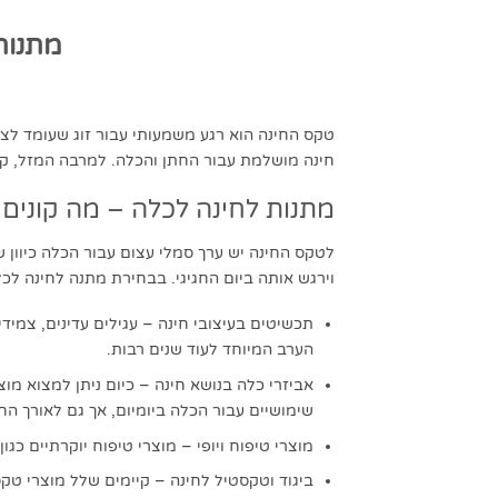
מתנות 
טקס החינה הוא רגע משמעותי עבור זוג שעומד לצא
חינה מושלמת עבור החתן והכלה. למרבה המזל, קי
מתנות לחינה לכלה – מה קונים 
לטקס החינה יש ערך סמלי עצום עבור הכלה כיוון
וירגש אותה ביום החגיגי. בבחירת מתנה לחינה לכל
תכשיטים בעיצובי חינה – עגילים עדינים, צמיד
הערב המיוחד לעוד שנים רבות.
אביזרי כלה בנושא חינה – כיום ניתן למצוא מו
שימושיים עבור הכלה ביומיום, אך גם לאורך החג
מוצרי טיפוח ויופי – מוצרי טיפוח יוקרתיים כ
ביגוד וטקסטיל לחינה – קיימים שלל מוצרי טקס