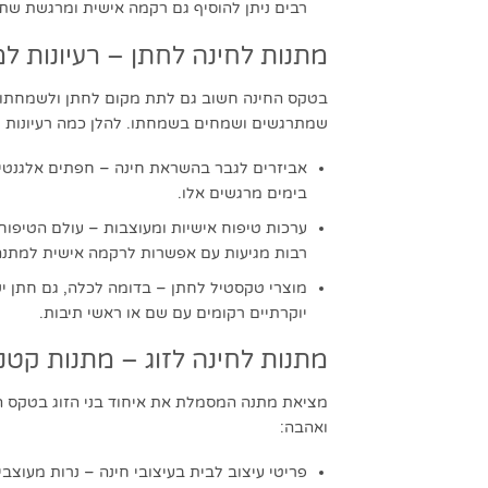
רבים ניתן להוסיף גם רקמה אישית ומרגשת שת
מתנות לחינה לחתן – רעיונות ל
בטקס החינה חשוב גם לתת מקום לחתן ולשמחתו, כ
שמתרגשים ושמחים בשמחתו. להלן כמה רעיונות ל
אביזרים לגבר בהשראת חינה – חפתים אלגנטיים
בימים מרגשים אלו.
ערכות טיפוח אישיות ומעוצבות – עולם הטיפו
רבות מגיעות עם אפשרות לרקמה אישית למתנה 
מוצרי טקסטיל לחתן – בדומה לכלה, גם חתן יש
יוקרתיים רקומים עם שם או ראשי תיבות.
מתנות לחינה לזוג – מתנות קט
מציאת מתנה המסמלת את איחוד בני הזוג בטקס הח
ואהבה:
פריטי עיצוב לבית בעיצובי חינה – נרות מעוצבי