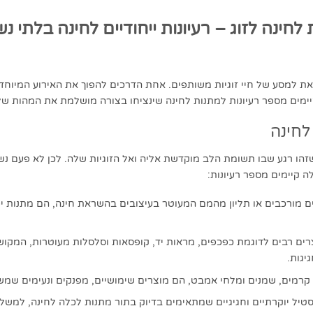
לחינה לזוג – רעיונות ייחודיים לחינה בלתי 
ת למסע של חיי זוגיות משותפים. אחת הדרכים להפוך את האירוע המיוחד 
ימים מספר רעיונות למתנות לחינה שינציחו בצורה מושלמת את המהות של 
לחינה
 שזהו רגע שבו תשומת הלב מוקדשת אליה ואל הזוגיות שלה. לכן לא פעם 
ה קיימים מספר רעיונות:
ים מורכבים או תליון מהמם המעוטר בעיצובים בהשראת חינה, הם מתנות יפי
צרים רבים לדוגמת כפכפים, מראות יד, קופסאות וסלסלות מעוטרות, המקושט
יגות.
גון קרמים, שמנים ומלחי אמבט, הם מוצרים שימושיים, מפנקים ונעימים שמ
טיל יוקרתיים וחגיגיים שמתאימים בדיוק בתור מתנות לכלה לחינה, למשל 