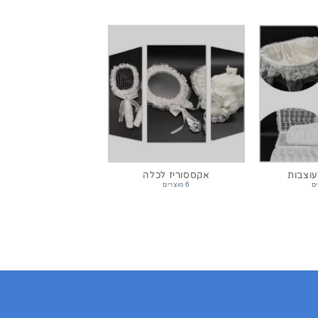
וצבות
אקססוריז לכלה
6 מוצרים