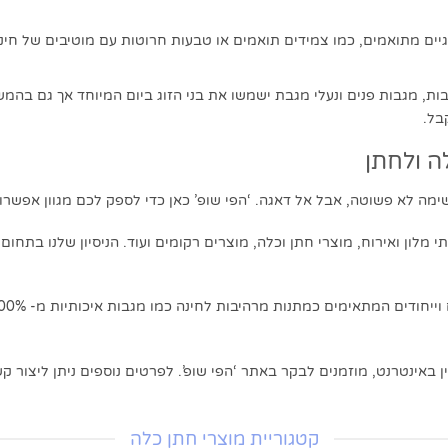
ים מתואמים, כמו צמידים תואמים או טבעות חרוטות עם מוטיבים של חינ
ת, מגבות פנים ונעלי מגבת ישמשו את בני הזוג ביום המיוחד אך גם בהמ
בל.
ה ולחתן
ה לא פשוטה, אבל אל דאגה. ‘הפי שופ’ כאן כדי לספק לכם מגוון אפשרוי
 מלון ואירוח, מוצרי חתן וכלה, מוצרים רקומים ועוד. הניסיון שלנו בתחו
 באינטרנט, מוזמנים לבקר באתר ‘הפי שופ’. לפרטים נוספים ניתן ליצור קשר בטלפון 
קטגוריית מוצרי חתן כלה