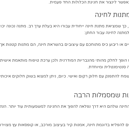
אפשר לינצור את חגיגת הכלולות החד פעמית.
מתנות לחינה
ך שמציאת מתנת חינה ייחודית עבורו היא בעלת ערך רב. מתנה נכונה יכו
מתנה לחינה עבור החתן:
 או ריבוע כיס מתוחכם עם עיצובים בהשראת חינה, הם מתנות קטנות אך 
ח הופך לחלק מהותי מהגבריות המודרנית ולכן ערכת טיפוח מותאמת אישי
סנטימנטלית ומיוחדת.
מח להתפנק עם חלוק רקום ואישי. כיום, ניתן למצוא בשוק חלוקים איכותי
נות שמסמלות הרבה
ינה שלהם היא דרך נפלאה להפוך את החגיגה למשמעותית עוד יותר. הנה 
ם להפליא בדוגמת חינה, אמנות קיר בעיצוב מורכב, או קופסאות עץ מצוירות