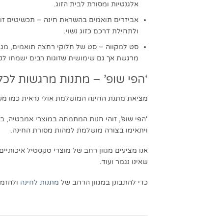
אלגנטיות ומסורת לבית הזוג.
אביזרים תואמים בהשראת חינה – תכשיטים זוגי
ולתחילת דרכם כזוג נשוי.
סט למקווה – סט של חלוקי רחצה תואמים, מגבו
מרגשת אך גם שימושית שזוגות רבים ישמחו לק
‘הפי שופ’ – מתנות מרגשות לכל
מציאת מתנת החינה המושלמת אולי נראית כמו משימ
‘הפי שופ’, זוהי חנות המתמחה במוצרי אמבטיה, בתי
ויתאימו בצורה מושלמת למהות מסורת החינה.
שאינו נגמר ועוד.
כדי להתבונן במגוון הרחב של
מתנות לחינה
ולהזמין