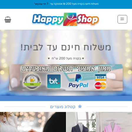
Ski
משלוח חינם בקנייה מעל 200 ₪ אספקה עד
-7 ימי עסקים*
t
conten
משלוח חינם עד לבית!
♥ בקניה מעל 200 ש"ח ♥
קטלוג מוצרים