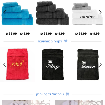
המלאי אזל
טווח
טווח
טווח
₪
59.99
–
₪
9.99
₪
59.99
–
₪
9.99
₪
59.99
–
₪
9.99
ם:
מחירים:
מחירים:
מחירי
רקמה ממוחשבת
עד
עד
עד
טקסטיל לכלה וחתן