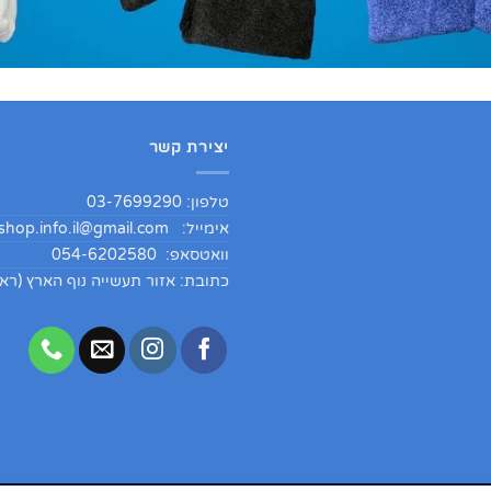
יצירת קשר
טלפון: 03-7699290
אימייל:
hop.info.il@gmail.com
וואטסאפ: 054-6202580
כתובת: אזור תעשייה נוף הארץ (ראש