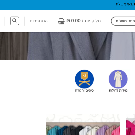
תנאי משלח
סל קניות /
0.00
₪
התחברות
תנאי משלוח