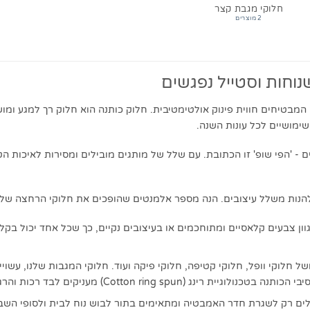
חלוקי מגבת קצר
2 מוצרים
וחות וסטייל נפגשים
מבטיחים חווית פינוק אולטימטיבית. חלוק כותנה הוא חלוק רך למגע ומו
שימושיים לכל עונות השנה.
- 'הפי שופ' זו הכתובת. עם שלל של מותגים מובילים ומסירות לאיכות ה
ולהנות משלל עיצובים. הנה מספר אלמנטים שהופכים את חלוקי הרחצה שלנו
גוון צבעים קלאסיים ומתוחכמים או בעיצובים נקיים, כך שכל אחד יכול בק
מעניקים לבד רכות והרגשה קטיפתית ומפנקת הנשארת לאורך זמן.
לים רק לשגרת חדר האמבטיה ומתאימים בתור לבוש נוח לבית ולסופי השב