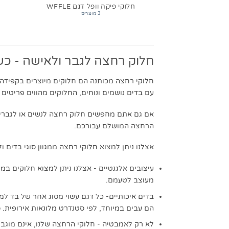
חלוקי פיקה וופל דגם WFFLE
3 מוצרים
חלוק רחצה לגבר ולאישה - כשנ
חלוקי רחצה מכותנה הם חלוקים מיוצרים בקפידה ה
עם בדים נושמים ונוחים, החלוקים מהווים פריטים 
אם גם אתם מחפשים חלוק רחצה לנשים או לגברים 
הרחצה המושלם עבורכם.
אצלנו ניתן למצוא חלוקי רחצה ממגוון סוגי בדים 
עיצובים אלגנטיים - אצלנו ניתן למצוא חלוקים במ
מעוצב לטעמם.
הם עבים במיוחד, לפי סטנדרט מלונאות אירופית. סיבי הכותנה בטכנולוגיית רינג (Cotton ring spun) 
לא רק לאמבטיה - חלוקי הרחצה שלנו, אינם מוגב