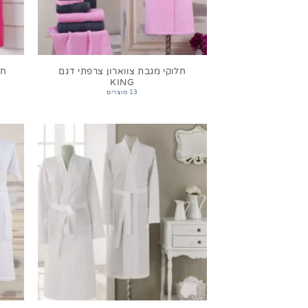
חלוקי מגבת צווארון צרפתי דגם
חל
KING
13 מוצרים