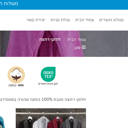
Ski
משלוח חינם עד הב
t
conten
קטלוג מוצרים
עמוד הבית
עגלת קניות
יצירת קשר
עמוד הבית
/
חלוקי רחצה
סנן
חלוקי רחצה מגבת 100% כותנה טהורה בסטנדרט OEKO-TEX® STANDARD 100 לפינוק אמיתי