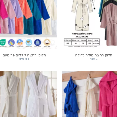
חלוק רחצה מידה גדולה
חלוקי רחצה לילדים פרימיום
1 מוצר
8 מוצרים