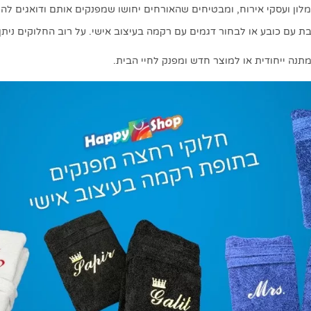
מלון ועסקי אירוח, ומבטיחים שהאורחים יחושו שמפנקים אותם ודואגים ל
בת עם כובע או לבחור דגמים עם רקמה בעיצוב אישי. על רוב החלוקים ניתן 
מתנה ייחודית או למוצר חדש ומפנק לחיי הבית.