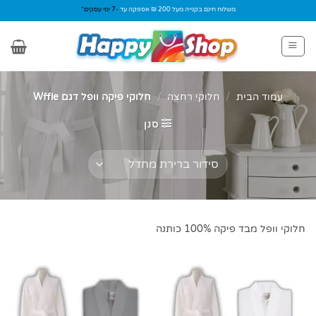
Ski
משלוח חינם בקנייה מעל 200 ₪ אספקה עד
-7 ימי עסקים*
t
conten
עמוד הבית
/
חלוקי רחצה
/
חלוקי פיקה וופל דגם Wffle
סנן
חלוקי וופל מבד פיקה 100% כותנה