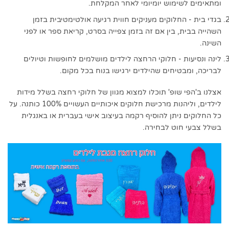
ומתאימים לשימוש יומיומי לאחר המקלחת.
בגדי בית - החלוקים מעניקים חווית רגיעה אולטימטיבית בזמן
השהייה בבית, בין אם זה בזמן צפייה בסרט, קריאת ספר או לפני
השינה.
לינה ונסיעות - חלוקי הרחצה לילדים מושלמים לחופשות וטיולים
לבריכה, ומבטיחים שהילדים ירגישו בנוח בכל מקום.
אצלנו ב'הפי שופ' תוכלו למצוא מגוון של חלוקי רחצה בשלל מידות
לילדים, וליהנות מרכישת חלוקים איכותיים העשויים 100% כותנה. על
כל החלוקים ניתן להוסיף רקמה בעיצוב אישי בעברית או באנגלית
בשלל צבעי חוט לבחירה.