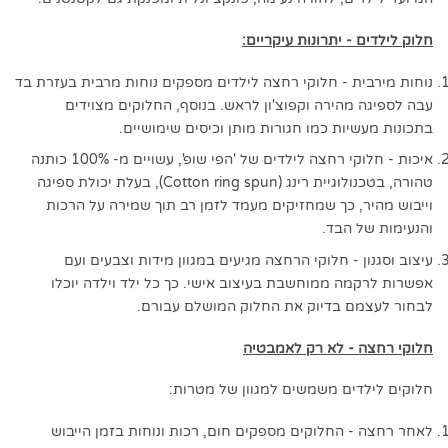
חלוק לילדים - יתרונות עיקריים:
נוחות מירבית - חלוקי רחצה לילדים מספקים נוחות מרבית בעזרת בד
עבה לספיגה מהירה וקפוצ'ון לראש. בנוסף, החלוקים מצוידים
בתכונות מעשיות כמו חגורות מותן וכיסים שימושיים.
איכות - חלוקי רחצה לילדים של 'הפי שופ', עשויים מ- 100% כותנה
טהורה, בטכנולוגיית רינג (Cotton ring spun), בעלת יכולת ספיגה
וייבוש מהיר, כך שמחזיקים מעמד לזמן רב תוך שמירה על הרכות
והנעימות של הבד.
עיצוב וסגנון - חלוקי הרחצה מגיעים במגוון מידות וצבעים ועם
אפשרות לרקמה ממוחשבת בעיצוב אישי. כך כל ילד וילדה יוכלו
לבחור לעצמם בדיוק את החלוק המושלם עבורם.
חלוקי רחצה - לא רק לאמבטיה
חלוקים לילדים משמשים למגוון של מטרות:
לאחר רחצה - החלוקים מספקים חום, רכות ונוחות בזמן הייבוש