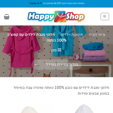
Ski
משלוח חינם בקנייה מעל 200 ₪ אספקה עד
-7 ימי עסקים*
t
conten
עמוד הבית
/
תינוקות וילדים
/
חלוקי מגבת לילדים עם קפוצ'ון
100% כותנה
סנן
חלוקי מגבת לילדים עם כובע 100% כונתה טהורה עבה במיוחד
במגוון צבעים ומידות