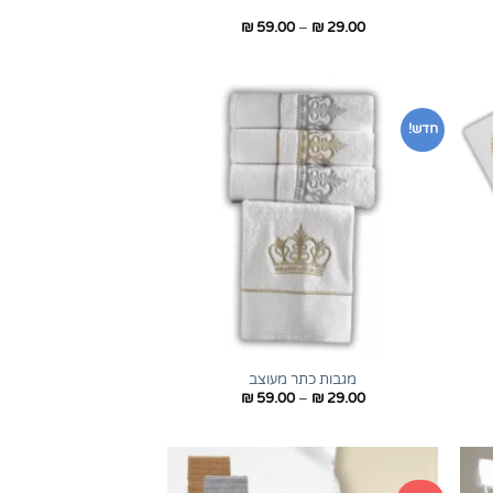
טווח
₪
59.00
–
₪
29.00
מחירים:
עד
חדש!
+
+
מגבות כתר מעוצב
טווח
₪
59.00
–
₪
29.00
מחירים:
עד