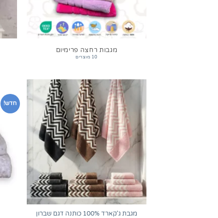
מגבות רחצה פרימיום
10 מוצרים
חדש!
+
מגבת ג'קארד 100% כותנה דגם שברון