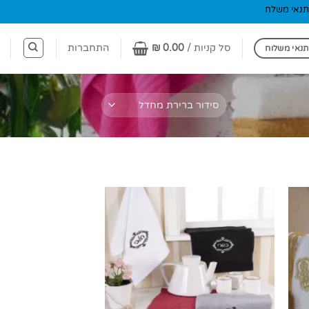
תנאי משלח
סל קניות /
0.00
₪
התחברות
תנאי משלוח