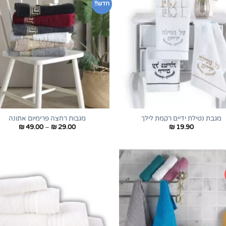
חדש!!
+
מגבת נטילת ידיים רקמת לילך
מגבות רחצה פרימיום אתונה
טווח
₪
49.00
–
₪
29.00
₪
19.90
מחירים:
עד