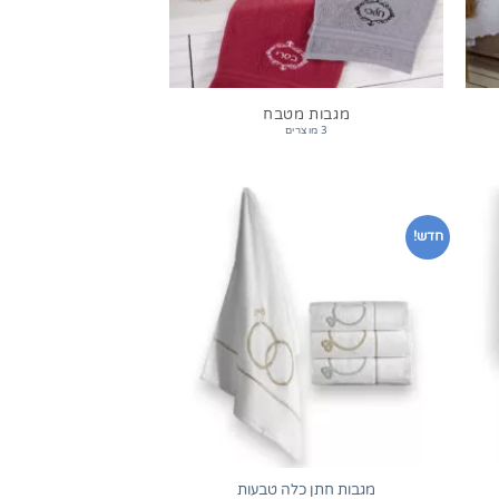
מגבות מטבח
3 מוצרים
חדש!
+
+
מגבות חתן כלה טבעות