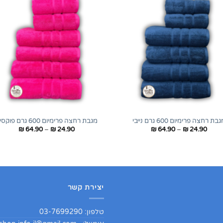
+
בת רחצה פרימיום 600 גרם נייבי
מגבת רחצה פרימיום 600 גרם פוקסיה
טווח
טווח
₪
64.90
–
₪
24.90
₪
64.90
–
₪
24.90
מחירים:
מחירים:
עד
עד
יצירת קשר
טלפון: 03-7699290