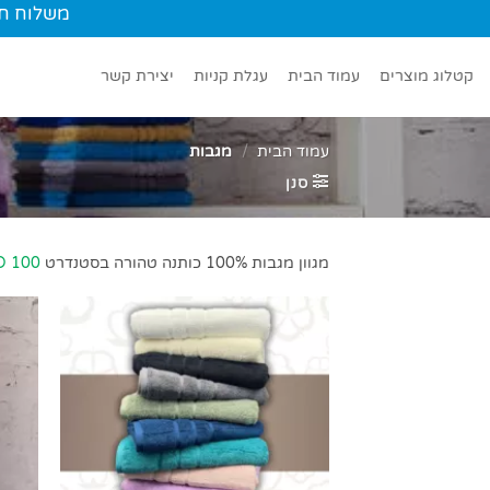
Ski
משלוח חינם עד הב
t
conten
קטלוג מוצרים
עמוד הבית
עגלת קניות
יצירת קשר
עמוד הבית
/
מגבות
סנן
מגוון מגבות 100% כותנה טהורה בסטנדרט
D 100