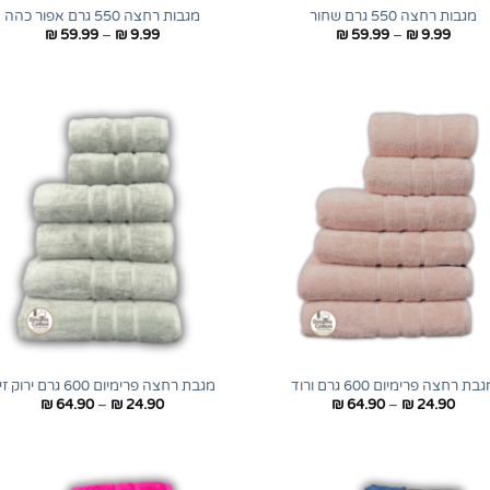
מגבות רחצה 550 גרם שחור
מגבות רחצה 550 גרם אפור כהה
טווח
טווח
₪
59.99
–
₪
9.99
₪
59.99
–
₪
9.99
מחירים:
מחירים:
עד
עד
+
בת רחצה פרימיום 600 גרם ורוד
מגבת רחצה פרימיום 600 גרם ירוק זית
טווח
טווח
₪
64.90
–
₪
24.90
₪
64.90
–
₪
24.90
מחירים:
מחירים:
עד
עד