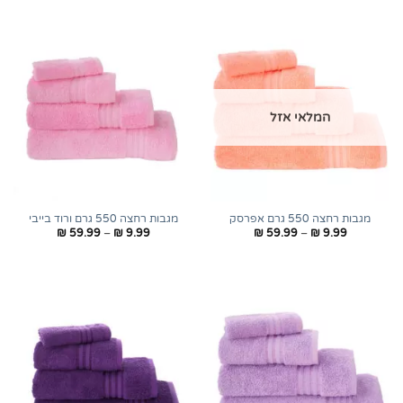
עד
עד
המלאי אזל
מגבות רחצה 550 גרם אפרסק
מגבות רחצה 550 גרם ורוד בייבי
טווח
טווח
₪
59.99
–
₪
9.99
₪
59.99
–
₪
9.99
מחירים:
מחירים:
עד
עד