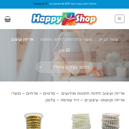
Ski
משלוח חינם בקנייה מעל 200 ₪ אספקה עד
-7 ימי עסקים*
t
conten
עמוד הבית
/
מוצרי כלה וחתן לחינה וחתונה
/
אריזה ועיצוב
סנן
אריזה ועיצוב לחינה חתונות ואירועים – סרטים – פרחים – מוצרי
אריזה וקישוט- עיצובים – נייר עטיפה – צלופן