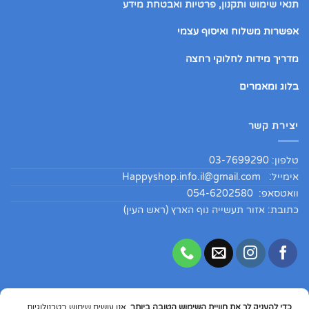
תנאי שימוש ותקנון, פרטיות ואבטחת מידע
אפשרות משלוח ואיסוף עצמי
מדריך מידות לחלוקי רחצה
בלוג ומאמרים
יצירת קשר
טלפון: 03-7699290
אימייל:
Happyshop.info.il@gmail.com
וואטסאפ: 054-6202580
כתובת: אזור תעשייה נוף הארץ (ראש העין)
כדי להעניק לך את חוויית השימוש הטובה ביותר
, אנו עושים שימוש בטכנולוגיות