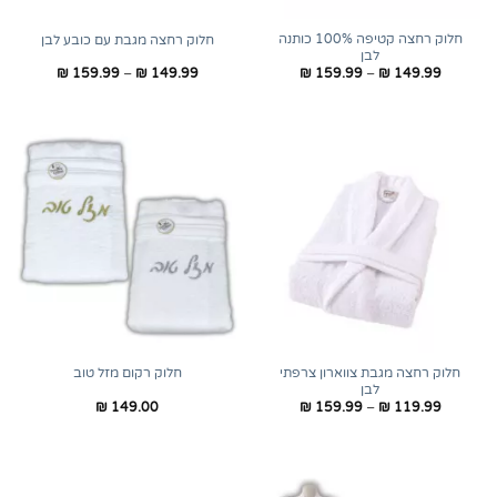
חלוק רחצה קטיפה 100% כותנה
חלוק רחצה מגבת עם כובע לבן
לבן
טווח
טווח
₪
159.99
–
₪
149.99
₪
159.99
–
₪
149.99
מחירים:
מחירים:
עד
עד
חלוק רחצה מגבת צווארון צרפתי
חלוק רקום מזל טוב
לבן
טווח
₪
149.00
₪
159.99
–
₪
119.99
מחירים:
עד