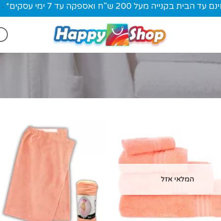
ית בקנייה מעל 200 ש"ח ואספקה עד 7 ימי עסקים*
-
המלאי אזל