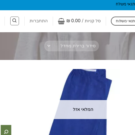
תנאי משלח
סל קניות /
0.00
₪
התחברות
תנאי משלוח
המלאי אזל