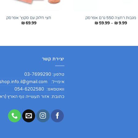
+
מגבות רחצה 550 גרם אפרסק
חצי חלוק עם סקוץ' אפרסק
טווח
₪
69.99
₪
59.99
–
₪
9.99
מחירים:
עד
יצירת קשר
טלפון: 03-7699290
אימייל:
hop.info.il@gmail.com
וואטסאפ: 054-6202580
כתובת: אזור תעשייה נוף הארץ (ראש