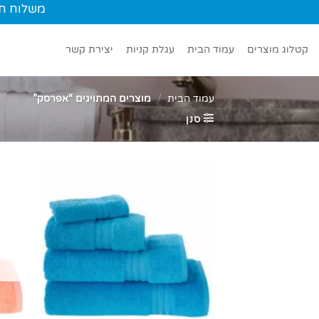
Ski
משלוח חינם עד הב
t
conten
קטלוג מוצרים
עמוד הבית
עגלת קניות
יצירת קשר
עמוד הבית
/
מוצרים המתויגים “אפרסק”
סנן