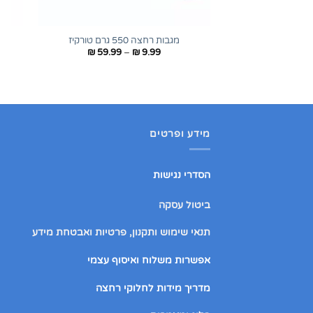
+
מגבות רחצה 550 גרם טורקיז
טווח
₪
59.99
–
₪
9.99
מחירים:
עד
מידע ופרטים
הסדרי נגישות
ביטול עסקה
תנאי שימוש ותקנון, פרטיות ואבטחת מידע
אפשרות משלוח ואיסוף עצמי
מדריך מידות לחלוקי רחצה