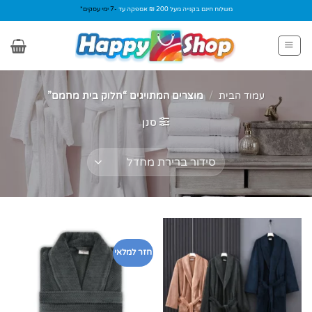
Ski
משלוח חינם בקנייה מעל 200 ₪ אספקה עד
-7 ימי עסקים*
t
conten
עמוד הבית
/
מוצרים המתויגים “חלוק בית מחמם”
סנן
חזר למלאי