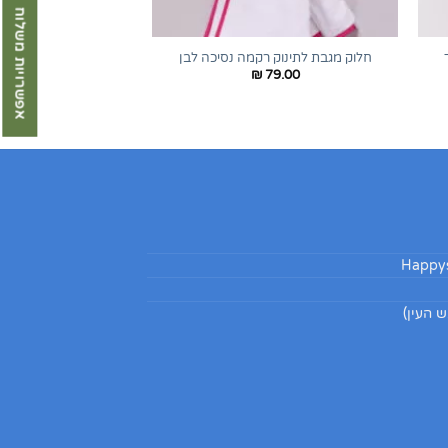
אפשרויות משלוח
+
+
חלוק מגבת לתינוק רקמה נסיכה לבן
₪
79.00
Happys
 העין)