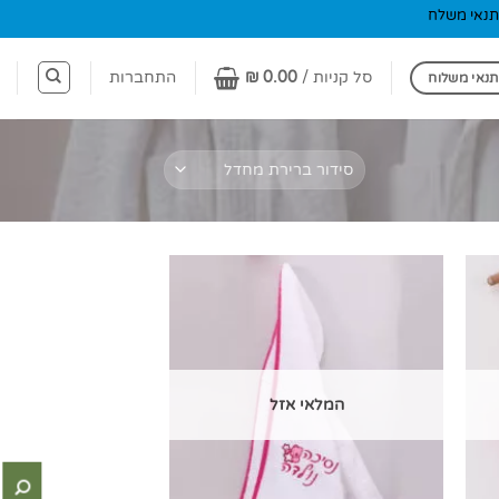
תנאי משלח
סל קניות /
0.00
₪
התחברות
תנאי משלוח
המלאי אזל