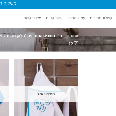
Ski
משלוח חינם עד הב
t
conten
קטלוג מוצרים
עמוד הבית
עגלת קניות
יצירת קשר
עמוד הבית
/
מוצרים המתויגים “חלוק מגבת לתינ
סנן
המלאי אזל