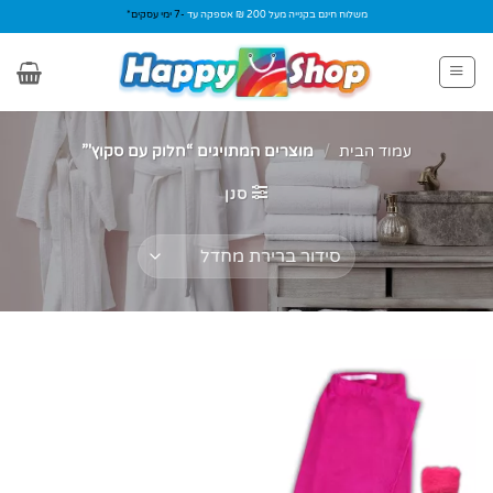
Ski
משלוח חינם בקנייה מעל 200 ₪ אספקה עד
-7 ימי עסקים*
t
conten
עמוד הבית
/
מוצרים המתויגים “חלוק עם סקוץ'”
סנן