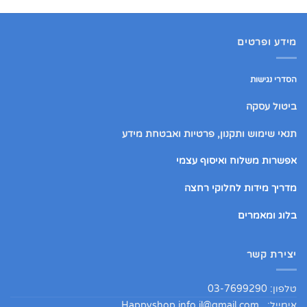
מידע ופרטים
הסדרי נגישות
ביטול עסקה
תנאי שימוש ותקנון, פרטיות ואבטחת מידע
אפשרות משלוח ואיסוף עצמי
מדריך מידות לחלוקי רחצה
בלוג ומאמרים
יצירת קשר
טלפון: 03-7699290
אימייל:
Happyshop.info.il@gmail.com