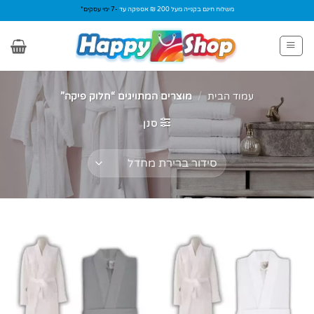
Ski
משלוח חינם בקנייה מעל 200 ₪ אספקה עד
-7 ימי עסקים*
t
conten
עמוד הבית
/
מוצרים המתויגים “חלוק פיקה”
סנן