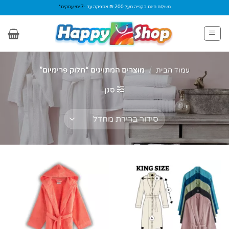
Ski
משלוח חינם בקנייה מעל 200 ₪ אספקה עד
-7 ימי עסקים*
t
conten
עמוד הבית
/
מוצרים המתויגים “חלוק פרימיום”
סנן