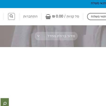
תנאי משלח
סל קניות /
0.00
₪
התחברות
תנאי משלוח