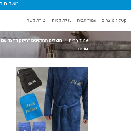
Ski
משלוח חינם עד הב
t
conten
קטלוג מוצרים
עמוד הבית
עגלת קניות
יצירת קשר
עמוד הבית
/
מוצרים המתויגים “חלוק רחצה עם 
סנן