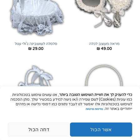
מראה מעוצב לכלה
סלסלה לשושבינה ג'ולי עגול
₪
29.00
₪
49.00
כדי להעניק לך את חוויית השימוש הטובה ביותר
, אנו עושים שימוש בטכנולוגיות
כמו עוגיות (Cookies) לשם שמירה ו/או גישה למידע במכשיר שלך. מתן הסכמה
לשימוש בטכנולוגיות אלו יאפשר לנו לעבד נתונים כמו דפוסי גלישה או מזהים
ייחודיים באתר זה.
מדיניות פרטיות
אשר הכול
דחה הכול
סלסלה לשושבינה לוטוס לבן
סלסלה לשושבינה פרינסס לב
₪
29.00
₪
19.00