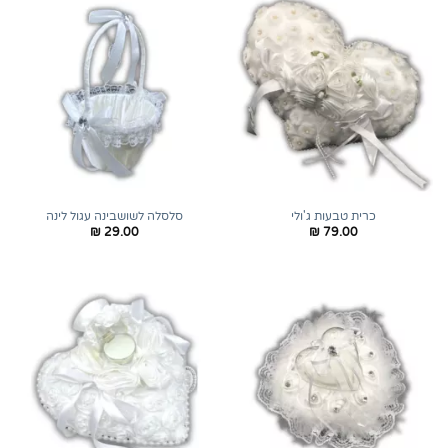
כרית טבעות ג'ולי
סלסלה לשושבינה עגול לינה
₪
29.00
₪
79.00