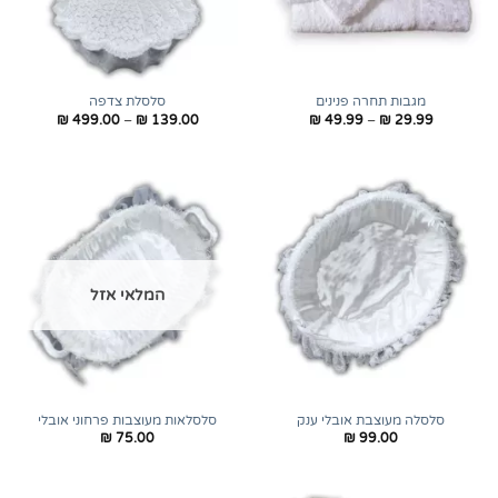
מגבות תחרה פנינים
סלסלת צדפה
טווח
טווח
₪
499.00
–
₪
139.00
₪
49.99
–
₪
29.99
מחירים:
מחירים:
עד
עד
המלאי אזל
סלסלה מעוצבת אובלי ענק
סלסלאות מעוצבות פרחוני אובלי
₪
75.00
₪
99.00