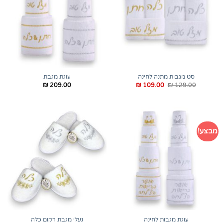
סט מגבות מתנה לחינה
עוגת מגבת
המחיר
המחיר
₪
209.00
₪
109.00
₪
129.00
המקורי
הנוכחי
היה:
הוא:
₪ 109.00.
₪ 129.00.
מבצע!
עוגת מגבות לחינה
נעלי מגבת רקום כלה