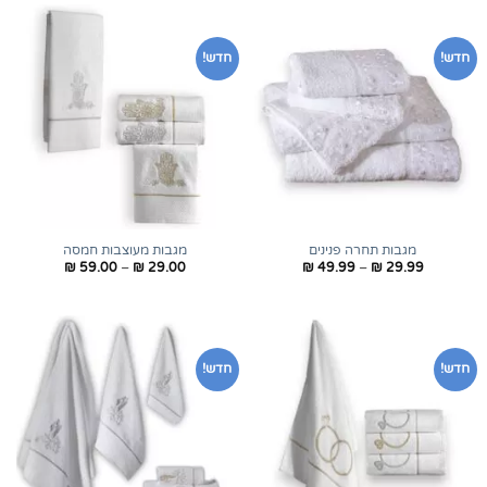
חדש!
חדש!
מגבות תחרה פנינים
מגבות מעוצבות חמסה
טווח
טווח
₪
59.00
–
₪
29.00
₪
49.99
–
₪
29.99
מחירים:
מחירים:
עד
עד
חדש!
חדש!