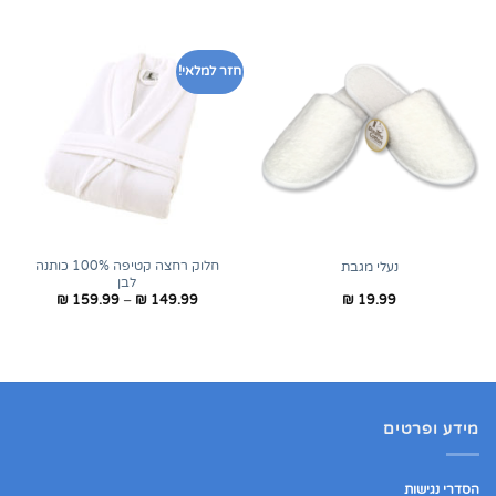
חזר למלאי!
חלוק רחצה קטיפה 100% כותנה
נעלי מגבת
לבן
טווח
₪
159.99
–
₪
149.99
₪
19.99
מחירים:
עד
מידע ופרטים
הסדרי נגישות