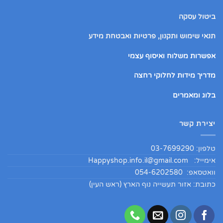
ביטול עסקה
תנאי שימוש ותקנון, פרטיות ואבטחת מידע
אפשרות משלוח ואיסוף עצמי
מדריך מידות לחלוקי רחצה
בלוג ומאמרים
יצירת קשר
טלפון: 03-7699290
אימייל:
Happyshop.info.il@gmail.com
וואטסאפ: 054-6202580
כתובת: אזור תעשייה נוף הארץ (ראש העין)