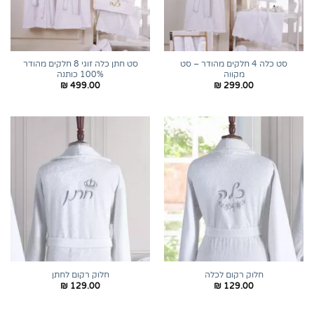
סט כלה 4 חלקים מהודר – סט
סט חתן כלה זוגי 8 חלקים מהודר
מקווה
100% כותנה
₪
499.00
₪
299.00
חלוק רקום לכלה
חלוק רקום לחתן
₪
129.00
₪
129.00