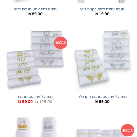
מגבת נטילת ידיים רקמת לילך
מתנה לחינה סט מגבות ידיים
₪
69.00
₪
19.90
מבצע!
מתנה לחינה סט מגבות חתן כלה
מתנה לחינה סט מגבות
המחיר
המחיר
₪
99.00
₪
129.00
₪
69.00
המקורי
הנוכחי
היה:
הוא:
₪ 99.00.
₪ 129.00.
מבצע!