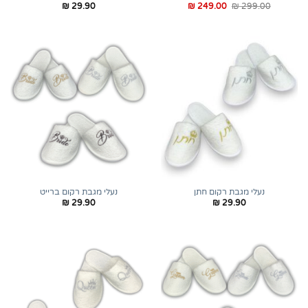
המחיר
המחיר
₪
29.90
₪
249.00
₪
299.00
המקורי
הנוכחי
היה:
הוא:
₪ 249.00.
₪ 299.00.
נעלי מגבת רקום חתן
נעלי מגבת רקום ברייט
₪
29.90
₪
29.90