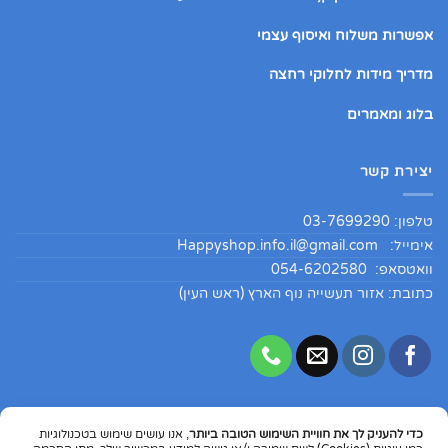
אפשרות משלוח ואיסוף עצמי
מדריך מידות לחלוקי רחצה
בלוג ומאמרים
יצירת קשר
טלפון: 03-7699290
אימייל:
Happyshop.info.il@gmail.com
וואטסאפ: 054-6202580
כתובת: אזור תעשייה נוף הארץ (ראש העין)
כדי להעניק לך את חוויית השימוש הטובה ביותר
, אנו עושים שימוש בטכנולוגיות
Copyright 2026 ©
HappyShopIL