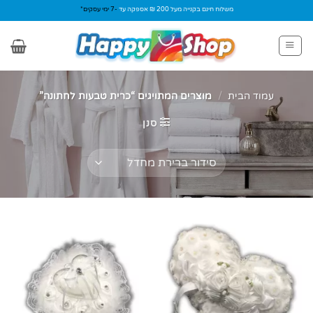
Ski
משלוח חינם בקנייה מעל 200 ₪ אספקה עד
-7 ימי עסקים*
t
conten
עמוד הבית
/
מוצרים המתויגים “כרית טבעות לחתונה”
סנן