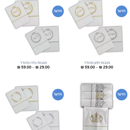
חדש!
חדש!
מגבות חתן מהודר
מגבות כלה מהודר
טווח
טווח
₪
59.00
–
₪
29.00
₪
59.00
–
₪
29.00
מחירים:
מחירים:
עד
עד
חדש!
חדש!