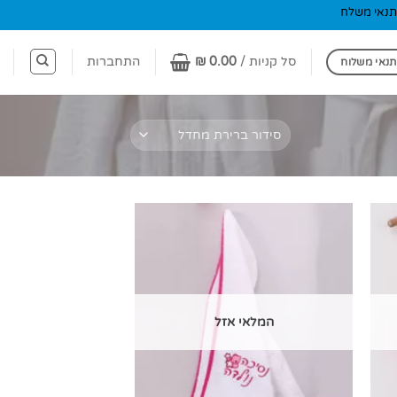
תנאי משלח
סל קניות /
0.00
₪
התחברות
תנאי משלוח
המלאי אזל