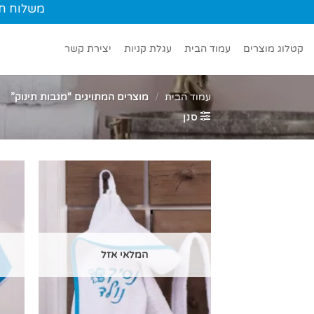
Ski
משלוח חינם עד הב
t
conten
קטלוג מוצרים
עמוד הבית
עגלת קניות
יצירת קשר
עמוד הבית
/
מוצרים המתויגים “מגבות תינוק”
סנן
המלאי אזל