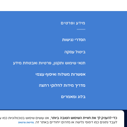
מידע ופרטים
הסדרי נגישות
ביטול עסקה
תנאי שימוש ותקנון, פרטיות ואבטחת מידע
אפשרות משלוח ואיסוף עצמי
מדריך מידות לחלוקי רחצה
בלוג ומאמרים
כדי להעניק לך את חוויית השימוש הטובה ביותר
ShopIL
לעבד נתונים כמו דפוסי גלישה או מזהים ייחודיים באתר זה.
מדיניות פרטיות