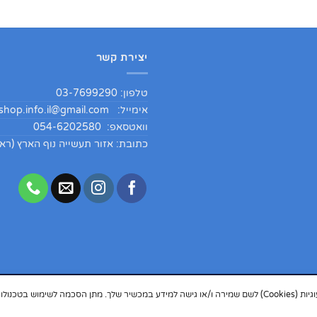
יצירת קשר
טלפון: 03-7699290
אימייל:
hop.info.il@gmail.com
וואטסאפ: 054-6202580
כתובת: אזור תעשייה נוף הארץ (ראש
, אנו עושים שימוש בטכנולוגיות כמו עוגיות (Cookies) לשם שמירה ו/או גישה למידע במכשיר שלך. מתן הסכמה לשימוש 
Card
Visa
PayPal
Google
Apple
Copyright 2026 ©
Happy
Pay
Pay