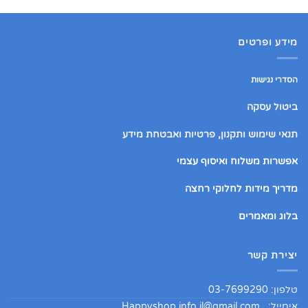
מידע ופרטים
הסדרי נגישות
ביטול עסקה
תנאי שימוש ותקנון, פרטיות ואבטחת מידע
אפשרות משלוח ואיסוף עצמי
מדריך מידות לחלוקי רחצה
בלוג ומאמרים
יצירת קשר
טלפון: 03-7699290
אימייל:
Happyshop.info.il@gmail.com