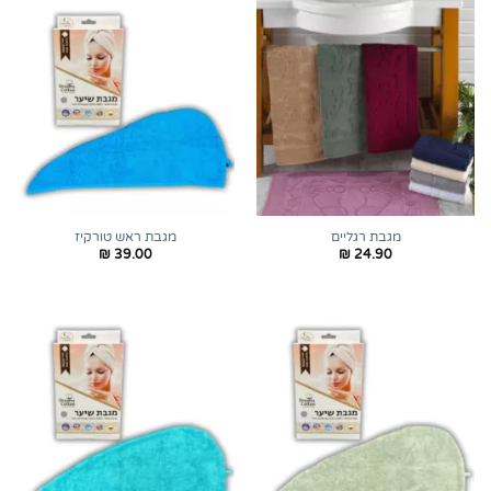
מגבת רגליים
מגבת ראש טורקיז
₪
39.00
₪
24.90