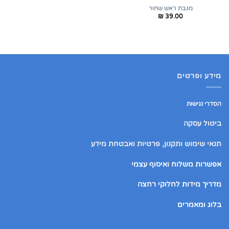
מגבת ראש שחור
₪
39.00
מידע ופרטים
הסדרי נגישות
ביטול עסקה
תנאי שימוש ותקנון, פרטיות ואבטחת מידע
אפשרות משלוח ואיסוף עצמי
מדריך מידות לחלוקי רחצה
בלוג ומאמרים