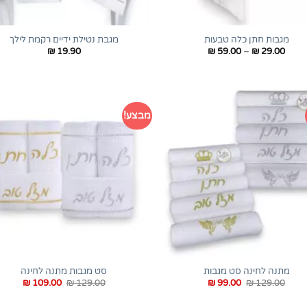
+
מגבות חתן כלה טבעות
מגבת נטילת ידיים רקמת לילך
טווח
₪
19.90
₪
59.00
–
₪
29.00
מחירים:
עד
מבצע!
+
מתנה לחינה סט מגבות
סט מגבות מתנה לחינה
המחיר
המחיר
המחיר
המחיר
₪
109.00
₪
129.00
₪
99.00
₪
129.00
המקורי
הנוכחי
המקורי
הנוכחי
היה:
הוא:
היה:
הוא:
₪ 109.00.
₪ 129.00.
₪ 99.00.
₪ 129.00.