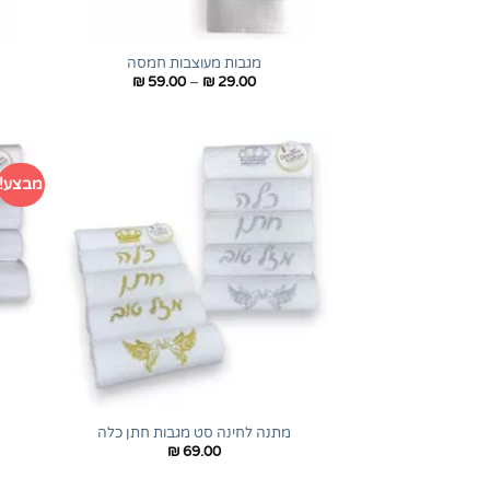
+
מגבות מעוצבות חמסה
טווח
₪
59.00
–
₪
29.00
מחירים:
עד
מבצע!
+
מתנה לחינה סט מגבות חתן כלה
₪
69.00