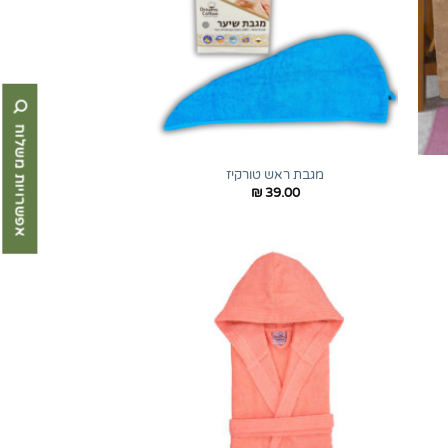
אפשרויות משלוח
+
+
מגבת ראש טורקיז
₪
39.00