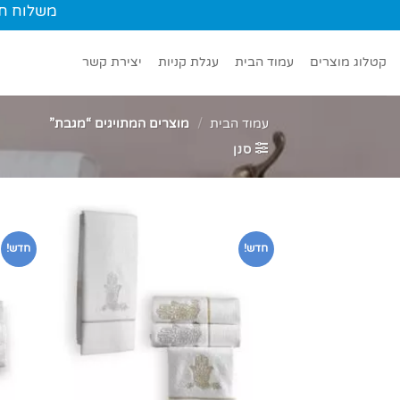
Ski
משלוח חינם עד הב
t
conten
קטלוג מוצרים
עמוד הבית
עגלת קניות
יצירת קשר
עמוד הבית
/
מוצרים המתויגים “מגבת”
סנן
חדש!
חדש!