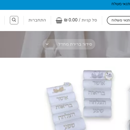
תנאי משלח
סל קניות /
0.00
₪
התחברות
תנאי משלוח