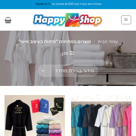
Ski
משלוח חינם בקנייה מעל 200 ₪ אספקה עד
-7 ימי עסקים*
t
conten
עמוד הבית
/
מוצרים המתויגים “מתנות בעיצוב אישי”
סנן