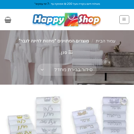
Ski
משלוח חינם בקנייה מעל 200 ₪ אספקה עד
-7 ימי עסקים*
t
conten
עמוד הבית
/
מוצרים המתויגים “מתנות לחינה לגבר”
סנן