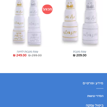
מבצע!
עוגת מגבת
עוגת מגבות לחינה
המחיר
המחיר
₪
249.00
₪
299.00
₪
209.00
המקורי
הנוכחי
היה:
הוא:
₪ 249.00.
₪ 299.00.
מידע ופרטים
הסדרי נגישות
ביטול עסקה