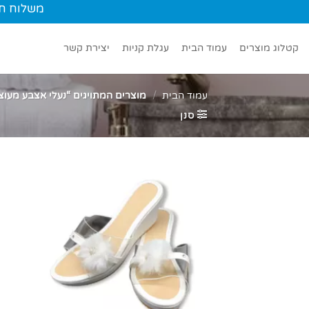
Ski
משלוח חינם עד הב
t
conten
קטלוג מוצרים
עמוד הבית
עגלת קניות
יצירת קשר
עמוד הבית
/
מוצרים המתויגים “נעלי אצבע מעוצ
סנן