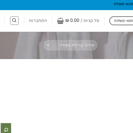
תנאי משלח
סל קניות /
0.00
₪
התחברות
תנאי משלוח