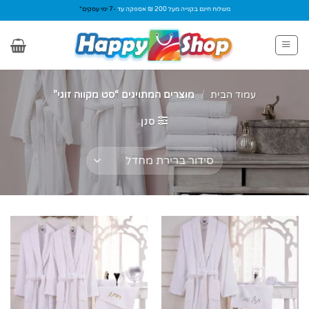
Ski
משלוח חינם בקנייה מעל 200 ₪ אספקה עד
-7 ימי עסקים*
t
conten
עמוד הבית
/
מוצרים המתויגים “סט מקווה זוגי”
סנן