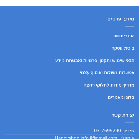
מידע ופרטים
הסדרי נגישות
ביטול עסקה
תנאי שימוש ותקנון, פרטיות ואבטחת מידע
אפשרות משלוח ואיסוף עצמי
מדריך מידות לחלוקי רחצה
בלוג ומאמרים
יצירת קשר
טלפון: 03-7699290
אימייל:
Happyshop.info.il@gmail.com