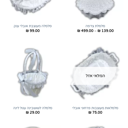
סלסלת צדפה
סלסלה מעוצבת אובלי ענק
טווח
₪
99.00
₪
499.00
–
₪
139.00
מחירים:
עד
המלאי אזל
סלסלאות מעוצבות פרחוני אובלי
סלסלה לשושבינה עגול לינה
₪
29.00
₪
75.00