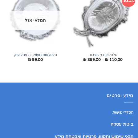
מבצע!
המלאי אזל
סלסלאות מעוצבות
סלסלאות מעוצבות עגול ענק
טווח
₪
99.00
₪
359.00
–
₪
110.00
מחירים:
עד
מידע ופרטים
הסדרי נגישות
ביטול עסקה
תנאי שימוש ותקנון, פרטיות ואבטחת מידע