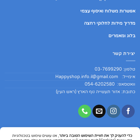
אפשרות משלוח ואיסוף עצמי
מדריך מידות לחלוקי רחצה
בלוג ומאמרים
יצירת קשר
טלפון: 03-7699290
אימייל:
Happyshop.info.il@gmail.com
וואטסאפ: 054-6202580
כתובת: אזור תעשייה נוף הארץ (ראש העין)
כדי להעניק לך את חוויית השימוש הטובה ביותר
, אנו עושים שימוש בטכנולוגיות
Copyright 2026 ©
HappyShopIL