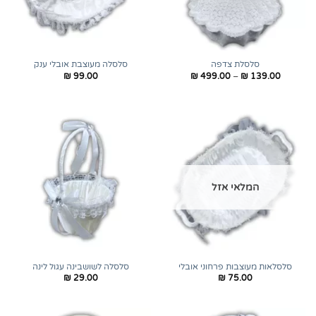
סלסלת צדפה
סלסלה מעוצבת אובלי ענק
טווח
₪
99.00
₪
499.00
–
₪
139.00
מחירים:
עד
המלאי אזל
סלסלאות מעוצבות פרחוני אובלי
סלסלה לשושבינה עגול לינה
₪
29.00
₪
75.00