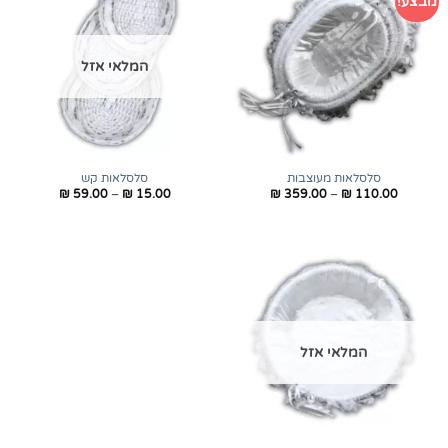
מבצע!
המלאי אזל
סלסלאות מעוצבות
סלסלאות קש
טווח
טווח
₪
59.00
–
₪
15.00
₪
359.00
–
₪
110.00
מחירים:
מחירים:
עד
עד
המלאי אזל