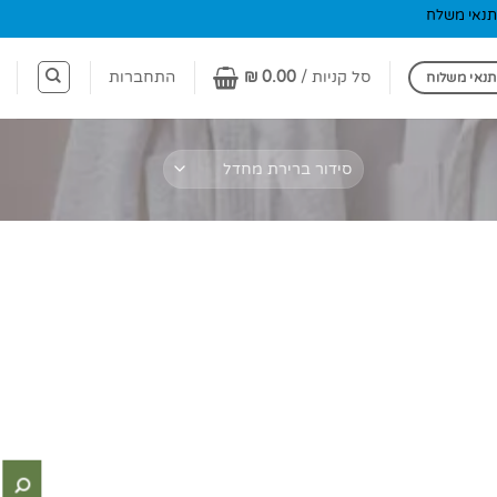
תנאי משלח
סל קניות /
0.00
₪
התחברות
תנאי משלוח