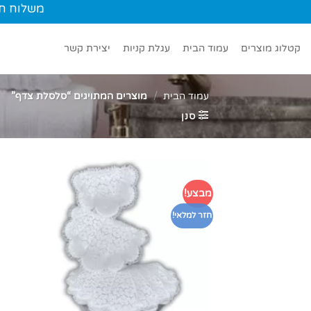
Ski
משלוח חינם עד הב
t
conten
קטלוג מוצרים
עמוד הבית
עגלת קניות
יצירת קשר
עמוד הבית
/
מוצרים המתויגים “סלסלת צדף”
סנן
מבצע!
חזר למלאי!