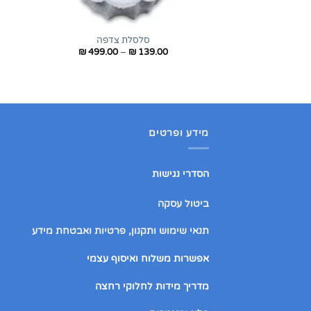
+
סלסלת צדפה
טווח
₪
499.00
–
₪
139.00
מחירים:
עד
מידע ופרטים
הסדרי נגישות
ביטול עסקה
תנאי שימוש ותקנון, פרטיות ואבטחת מידע
אפשרות משלוח ואיסוף עצמי
מדריך מידות לחלוקי רחצה