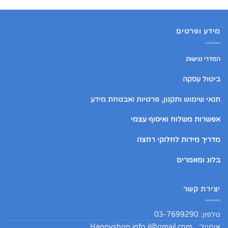
מידע ופרטים
הסדרי נגישות
ביטול עסקה
תנאי שימוש ותקנון, פרטיות ואבטחת מידע
אפשרות משלוח ואיסוף עצמי
מדריך מידות לחלוקי רחצה
בלוג ומאמרים
יצירת קשר
טלפון: 03-7699290
אימייל:
Happyshop.info.il@gmail.com