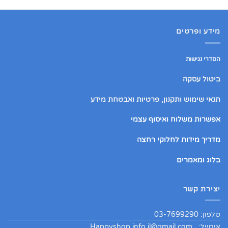
מידע ופרטים
הסדרי נגישות
ביטול עסקה
תנאי שימוש ותקנון, פרטיות ואבטחת מידע
אפשרות משלוח ואיסוף עצמי
מדריך מידות לחלוקי רחצה
בלוג ומאמרים
יצירת קשר
טלפון: 03-7699290
אימייל:
Happyshop.info.il@gmail.com