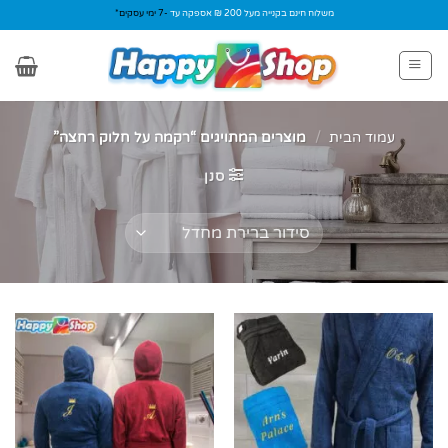
Ski
משלוח חינם בקנייה מעל 200 ₪ אספקה עד
-7 ימי עסקים*
t
conten
עמוד הבית
/
מוצרים המתויגים “רקמה על חלוק רחצה”
סנן