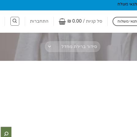
תנאי משלח
סל קניות /
0.00
₪
התחברות
תנאי משלוח