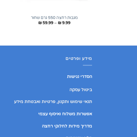
+
מגבות רחצה 550 גרם שחור
טווח
₪
59.99
–
₪
9.99
מחירים:
עד
מידע ופרטים
הסדרי נגישות
ביטול עסקה
תנאי שימוש ותקנון, פרטיות ואבטחת מידע
אפשרות משלוח ואיסוף עצמי
מדריך מידות לחלוקי רחצה