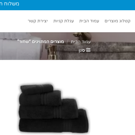
Ski
משלוח חינם עד הב
t
conten
קטלוג מוצרים
עמוד הבית
עגלת קניות
יצירת קשר
עמוד הבית
/
מוצרים המתויגים “שחור”
סנן