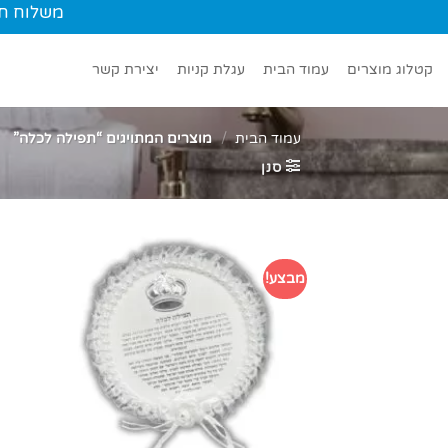
Ski
משלוח חינם עד הב
t
conten
קטלוג מוצרים
עמוד הבית
עגלת קניות
יצירת קשר
עמוד הבית
/
מוצרים המתויגים “תפילה לכלה”
סנן
מבצע!