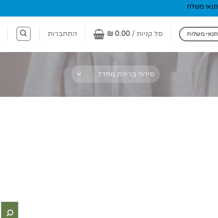
תנאי משלח
סל קניות /
0.00
₪
התחברות
תנאי משלוח