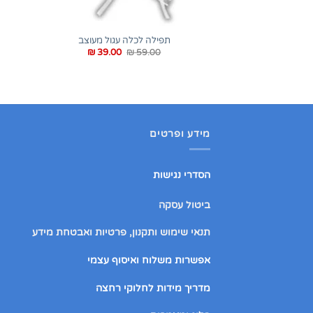
+
תפילה לכלה עגול מעוצב
המחיר
המחיר
₪
39.00
₪
59.00
המקורי
הנוכחי
היה:
הוא:
₪ 39.00.
₪ 59.00.
מידע ופרטים
הסדרי נגישות
ביטול עסקה
תנאי שימוש ותקנון, פרטיות ואבטחת מידע
אפשרות משלוח ואיסוף עצמי
מדריך מידות לחלוקי רחצה