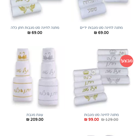
מתנה לחינה סט מגבות ידיים
מתנה לחינה סט מגבות חתן כלה
₪
69.00
₪
69.00
מבצע!
מתנה לחינה סט מגבות
עוגת מגבת
המחיר
המחיר
₪
209.00
₪
99.00
₪
129.00
המקורי
הנוכחי
היה:
הוא:
₪ 99.00.
₪ 129.00.