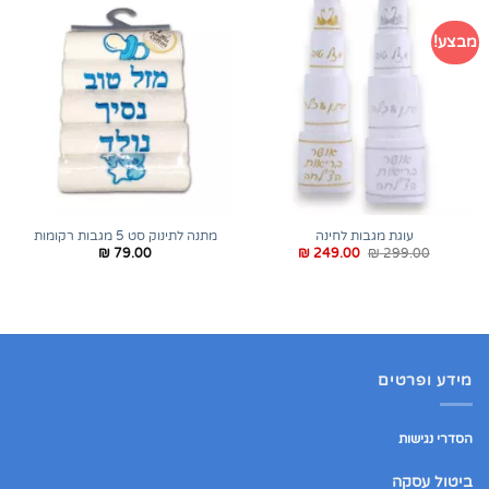
מבצע!
עוגת מגבות לחינה
מתנה לתינוק סט 5 מגבות רקומות
המחיר
המחיר
₪
79.00
₪
249.00
₪
299.00
המקורי
הנוכחי
היה:
הוא:
₪ 249.00.
₪ 299.00.
מידע ופרטים
הסדרי נגישות
ביטול עסקה