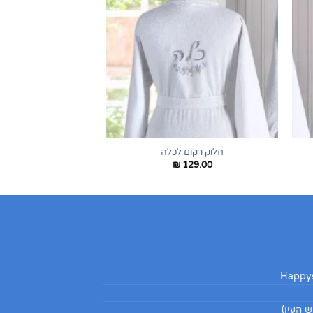
+
+
חלוק רקום לכלה
₪
129.00
Happys
 העין)