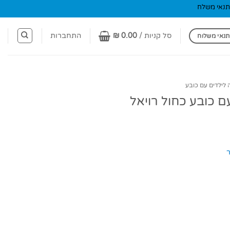
תנאי משלח
סל קניות /
0.00
₪
התחברות
תנאי משלוח
 לילדים עם כובע
ם כובע כחול רויאל