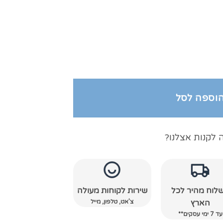
ול רויאל
וספה לסל
 לקנות אצלנו?
לוח מהיר לכל
שירות לקוחות מעולה
צ'אט, טלפון, מייל
הארץ
עד 7 ימי עסקים**