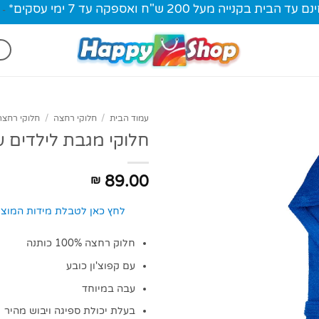
ית בקנייה מעל 200 ש"ח ואספקה עד 7 ימי עסקים*
-
עמוד הבית
/
חלוקי רחצה
/
חלוקי רחצה
חלוקי מגבת לילדים ע
89.00
₪
לחץ כאן לטבלת מידות המוצר
חלוק רחצה 100% כותנה
עם קפוצ'ון כובע
עבה במיוחד
בעלת יכולת ספיגה ויבוש מהיר