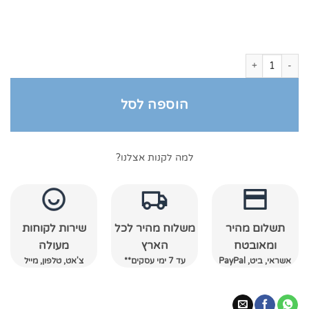
כמות של חלוקי מגבת לילדים עם כובע קרם
הוספה לסל
למה לקנות אצלנו?
תשלום מהיר
משלוח מהיר לכל
שירות לקוחות
ומאובטח
הארץ
מעולה
אשראי, ביט, PayPal
עד 7 ימי עסקים**
צ'אט, טלפון, מייל