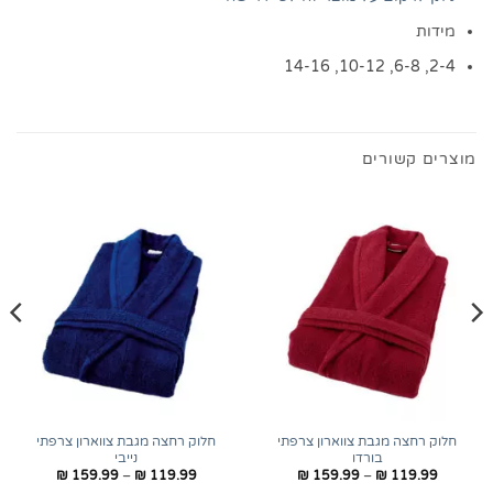
מידות
2-4, 6-8, 10-12, 14-16
מוצרים קשורים
חלוק רחצה מגבת צווארון צרפתי
חלוק רחצה מגבת צווארון צרפתי
בורדו
נייבי
טווח
טווח
₪
159.99
–
₪
119.99
₪
159.99
–
₪
119.99
מחירים:
מחירים: