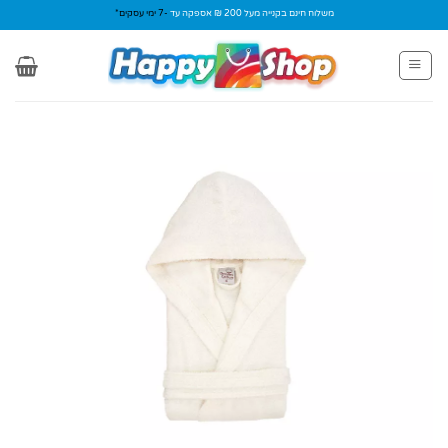
Ski
משלוח חינם בקנייה מעל 200 ₪ אספקה עד
-7 ימי עסקים*
t
conten