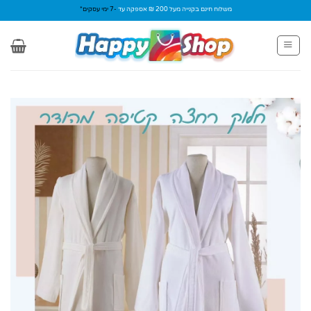
Ski
משלוח חינם בקנייה מעל 200 ₪ אספקה עד
-7 ימי עסקים*
t
conten