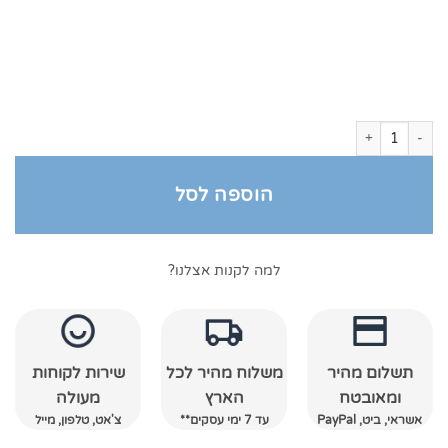
כמות של חלוק קטיפה עם רקמה, חלוק רחצה מקטיפה
הוספה לסל
למה לקנות אצלנו?
תשלום מהיר
משלוח מהיר לכל
שירות לקוחות
ומאובטח
הארץ
מעולה
אשראי, ביט, PayPal
עד 7 ימי עסקים**
צ'אט, טלפון, מייל