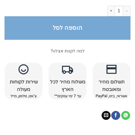
כמות של חלוק קטיפה
הוספה לסל
למה לקנות אצלנו?
תשלום מהיר
משלוח מהיר לכל
שירות לקוחות
ומאובטח
הארץ
מעולה
אשראי, ביט, PayPal
עד 7 ימי עסקים**
צ'אט, טלפון, מייל