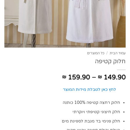
עמוד הבית
/
כל המוצרים
חלוק קטיפה
טווח
159.90
–
149.90
₪
₪
מחירים:
לחץ כאן לטבלת מידות המוצר
עד
חלוק רחצה קטיפה 100% כותנה
חלק חיצוני קטיפתי ויוקרתי
חלק פנימי בד מגבת לספיגת מים