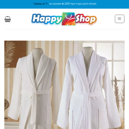
Ski
משלוח חינם בקנייה מעל 200 ₪ אספקה עד
-7 ימי עסקים*
t
conten