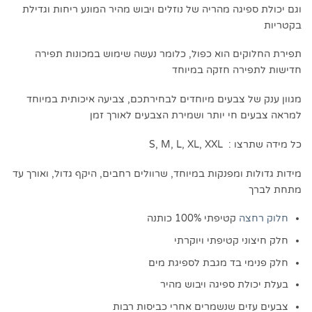
וגם יכולת ספיגה מהריה של נוזלים ויבוש מהיר המונע ריחות וגדילת
בקטריות
תפירת החלוקים הוא כפול, כלומר נעשה שימוש במכונות תפירה
חדישות לתפירה חזקה במיוחד
מגוון ענק של צבעים מיוחדים לבחירתכם, צביעה איכותית במיוחד
למראה צבעים חי יותר ושמירת הצבעים לאורך זמן
כל מידה שתרצו : S, M, L, XL, XXL
מידות גדולות ומפנקות במיוחד, שרוולים רחבים, היקף גדול, ואורך עד
מתחת לברך
חלוק רחצה
קטיפתי 100% כותנה
חלק חיצוני קטיפתי ויוקרתי
חלק פנימי בד מגבת לספיגת מים
בעלת יכולת ספיגה ויבוש מהיר
צבעים עזים שנשמרים אחרי כביסות רבות