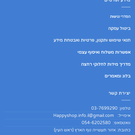
מידע ופרטים
הסדרי נגישות
ביטול עסקה
תנאי שימוש ותקנון, פרטיות ואבטחת מידע
אפשרות משלוח ואיסוף עצמי
מדריך מידות לחלוקי רחצה
בלוג ומאמרים
יצירת קשר
טלפון: 03-7699290
אימייל:
Happyshop.info.il@gmail.com
וואטסאפ: 054-6202580
כתובת: אזור תעשייה נוף הארץ (ראש העין)