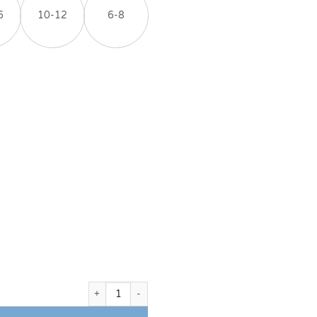
6
10-12
6-8
כמות של חלוק רחצה לילדים פרימיום