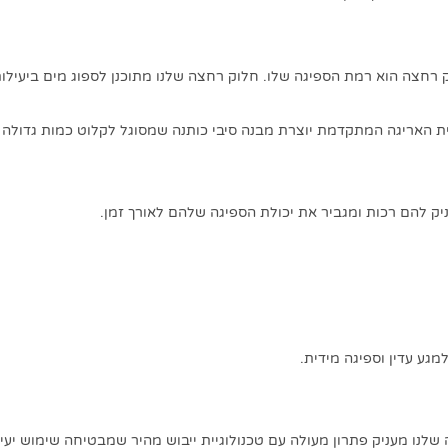
חצה הוא רמת הספיגה שלו. חלוק רחצה שלנו מתוכנן לספוג מים ביעילות
יית האריגה המתקדמת יוצרת מבנה סיבי כותנה שמסוגל לקלוט כמות גדולה ש
ק להם רכות ומגביר את יכולת הספיגה שלהם לאורך זמן.
גע עדין וספיגה מידית.
נו מעניק פתרון מעולה עם טכנולוגיית ייבוש מהיר שמבטיחה שימוש יעיל 