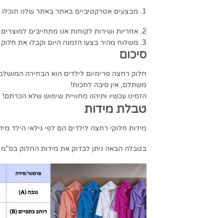
1. מבצעים אטרקטיביים באתר באתר שלנו תוכלו ליהנות ממחירים תחרותיים ומבצעים מיוחדים על חלוקי רחצה איכותיים.
2. אחריות ושירות לקוחות אנו מתחייבים למוצרים באיכות גבוהה ולשירות מצוין.
3. משלוח מהיר בצעו הזמנה היום וקבלו את חלוק הרחצה שלכם במשלוח מהיר עד הבית.
סיכום
חלוק רחצה פרימיום לילדים הוא הבחירה המושלמת 
משתלם, אין סיבה לחכות!
הזמינו עכשיו ותיהנו מחוויית שימוש שלא הכרתם!
טבלת מידות
מידות חלוקי רחצה לילדים הם לפי גילאי הילד מיד
בטבלה הבאה ניתן לבדוק את מידות החלוק בס"מ (