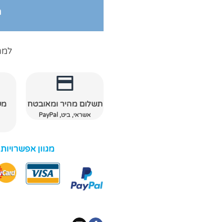
ה
למה
תשלום מהיר ומאובטח
מש
אשראי, ביט, PayPal
מגוון אפשרויות