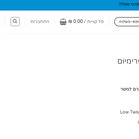
תנאי משלח
סל קניות /
0.00
₪
התחברות
תנאי משלוח
רימיום