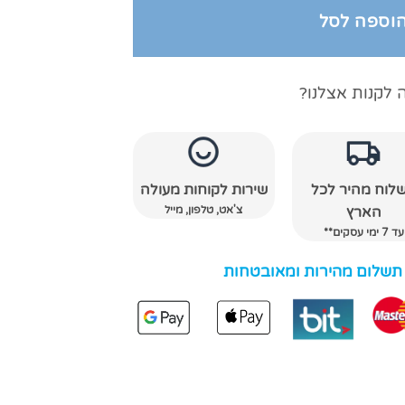
וספה לסל
 לקנות אצלנו?
לוח מהיר לכל
שירות לקוחות מעולה
צ'אט, טלפון, מייל
הארץ
עד 7 ימי עסקים**
 תשלום מהירות ומאובטחות