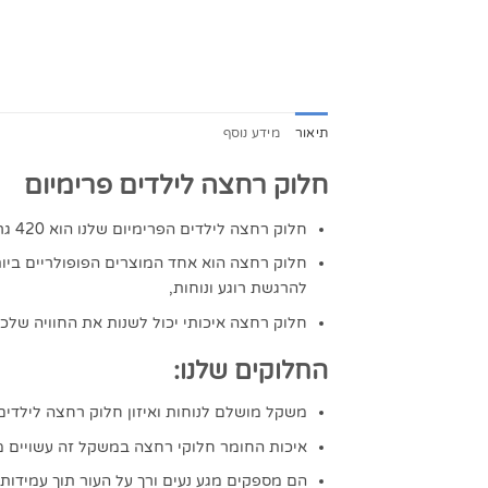
תיאור
מידע נוסף
חלוק רחצה לילדים פרימיום
חלוק רחצה לילדים הפרימיום שלנו הוא 420 גרם מ"ר – פתרון מושלם לנוחות, ספיגה וייבוש מהיר
חלוק רחצה הוא אחד המוצרים הפופולריים ביו
להרגשת רוגע ונוחות,
חלוק רחצה איכותי יכול לשנות את החוויה שלכם
החלוקים שלנו:
משקל מושלם לנוחות ואיזון חלוק רחצה לילדים במשקל 420 גרם מציע איזון מושלם בין איכות לנוחות, איכותי עם משקל גבוה שיספק תח
איכות החומר חלוקי רחצה במשקל זה עשויים מ100% כותנה טהורה באיכות גבוהה 
הם מספקים מגע נעים ורך על העור תוך עמידות 