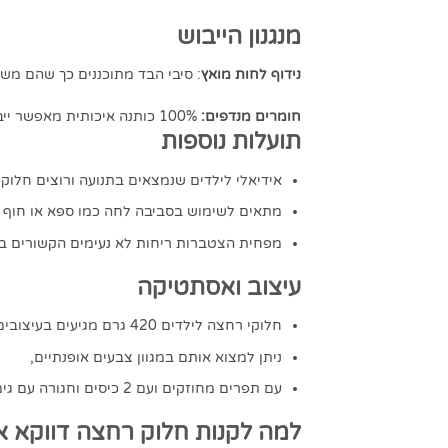
מנגנון הייבוש
נידוף לחות מואץ
: סיבי הבד מתוכננים כך שהם מש
חומרים מנדפים:
100% כותנה איכותית מאפשר ייבוש יעיל יותר בהשוואה לחלוקים אחרים.
תועלות נוספות
אידיאלי לילדים שנמצאים בתנועה ורוצים חלוק
מתאים לשימוש בסביבה לחה כמו ספא או חוף ה
מפחית הצטברות ריחות לא נעימים הקשורים ב
עיצוב ואסתטיקה
חלוקי רחצה לילדים 420 גרם מגיעים בעיצובים יוקרתיים ומודרניים.
ניתן למצוא אותם במגוון צבעים אופנתיים,
עם תפרים מחוזקים ועם 2 כיסים וחגורה עם גימור איכותי שמעניק מראה יוקרתי.
למה לקנות חלוק רחצה דווקא א