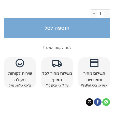
כמות של חלוק רחצה מגבת עם כובע טורקיז
הוספה לסל
למה לקנות אצלנו?
תשלום מהיר
משלוח מהיר לכל
שירות לקוחות
ומאובטח
הארץ
מעולה
אשראי, ביט, PayPal
עד 7 ימי עסקים**
צ'אט, טלפון, מייל