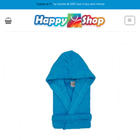
Ski
משלוח חינם בקנייה מעל 200 ₪ אספקה עד
-7 ימי עסקים*
t
conten