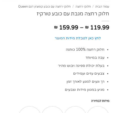
עמוד הבית
/
חלוקי רחצה
/
חלוקי רחצה עם כובע קפוצ׳ון דגם Queen
חלוק רחצה מגבת עם כובע טורקיז
טווח
159.99
–
119.99
₪
₪
מחירים:
לחץ כאן לטבלת מידות המוצר
עד
חלוק רחצה 100% כותנה
עבה במיוחד
בעלת יכולת ספיגה ויבוש מהיר
צבעים עזים ועמידים
רך ונעים למגע לאורך זמן
מגיע במגוון מידות וצבעים
מידות לבחירה