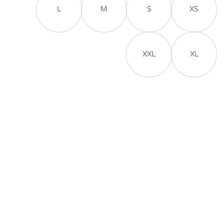
L
M
S
XS
XXL
XL