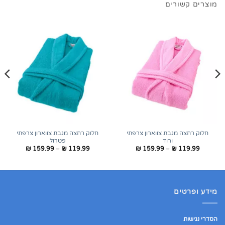
מוצרים קשורים
חלוק רחצה מגבת צווארון צרפתי
חלוק רחצה מגבת צווארון צרפתי
ורוד
פטרול
טווח
טווח
₪
159.99
–
₪
119.99
₪
159.99
–
₪
119.99
מחירים:
מחירים:
עד
עד
מידע ופרטים
הסדרי נגישות