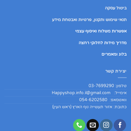
ביטול עסקה
תנאי שימוש ותקנון, פרטיות ואבטחת מידע
אפשרות משלוח ואיסוף עצמי
מדריך מידות לחלוקי רחצה
בלוג ומאמרים
יצירת קשר
טלפון: 03-7699290
אימייל:
Happyshop.info.il@gmail.com
וואטסאפ: 054-6202580
כתובת: אזור תעשייה נוף הארץ (ראש העין)