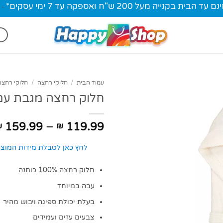
ית בקנייה מעל 200 ש"ח ואספקה עד 7 ימי עסקים*
-
עמוד הבית
/
חלוקי רחצה
/
חלוקי רחצה ע
חלוק רחצה מגבת עם
159.99
–
119.99
₪
₪
לחץ כאן לטבלת מידות המוצר
חלוק רחצה 100% כותנה
עבה במיוחד
בעלת יכולת ספיגה ויבוש מהיר
צבעים עזים ועמידים