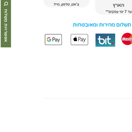
צ'אט, טלפון, מייל
הארץ
אפשרויות משלוח
עד 7 ימי עסקים**
 תשלום מהירות ומאובטחות