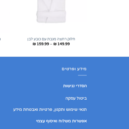
+
חלוק רחצה מגבת עם כובע לבן
ח
טווח
₪
159.99
–
₪
149.99
מחירים:
עד
מידע ופרטים
הסדרי נגישות
ביטול עסקה
תנאי שימוש ותקנון, פרטיות ואבטחת מידע
אפשרות משלוח ואיסוף עצמי