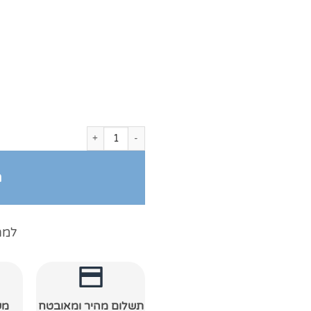
כמות של חלוק רחצה מגבת עם כובע קר
ה
למה
תשלום מהיר ומאובטח
מש