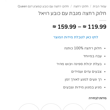
עמוד הבית
/
חלוקי רחצה
/
חלוקי רחצה עם כובע קפוצ׳ון דגם Queen
חלוק רחצה מגבת עם כובע רויאל
טווח
159.99
–
119.99
₪
₪
מחירים:
לחץ כאן לטבלת מידות המוצר
עד
חלוק רחצה 100% כותנה
עבה במיוחד
בעלת יכולת ספיגה ויבוש מהיר
צבעים עזים ועמידים
רך ונעים למגע לאורך זמן
מגיע במגוון מידות וצבעים
מידות לבחירה