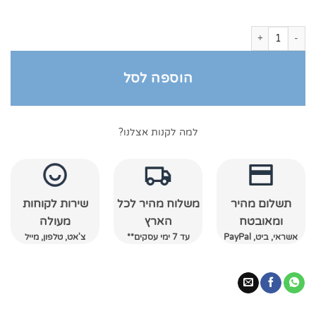
כמות של חלוק רחצה מגבת עם כובע רויאל
הוספה לסל
למה לקנות אצלנו?
תשלום מהיר
משלוח מהיר לכל
שירות לקוחות
ומאובטח
הארץ
מעולה
אשראי, ביט, PayPal
עד 7 ימי עסקים**
צ'אט, טלפון, מייל