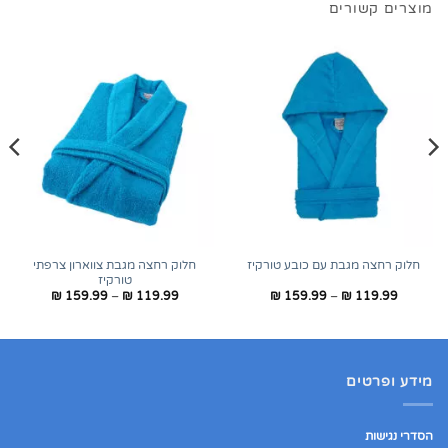
מוצרים קשורים
חלוק רחצה מגבת צווארון צרפתי
חלוק רחצה מגבת עם כובע טורקיז
טורקיז
טווח
טווח
₪
159.99
–
₪
119.99
₪
159.99
–
₪
119.99
מחירים:
מחירים:
עד
עד
מידע ופרטים
הסדרי נגישות