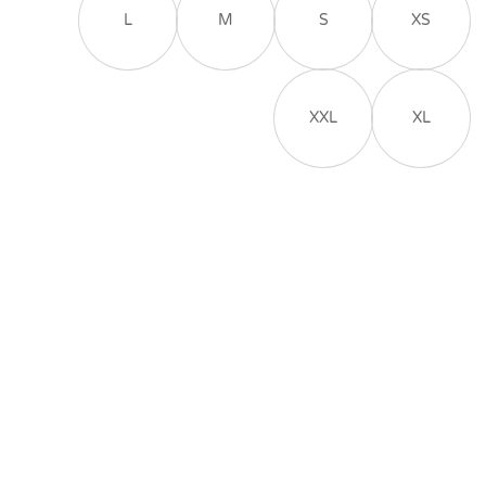
L
M
S
XS
XXL
XL