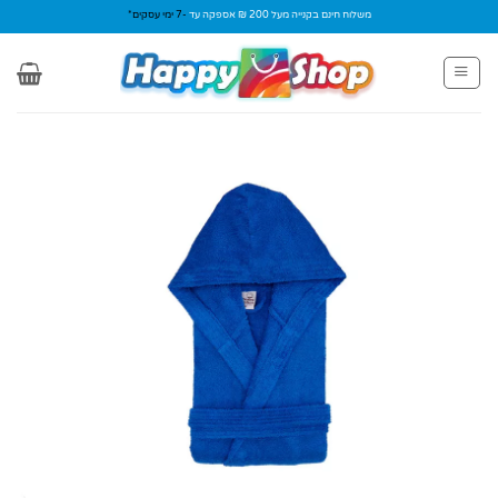
Ski
משלוח חינם בקנייה מעל 200 ₪ אספקה עד
-7 ימי עסקים*
t
conten