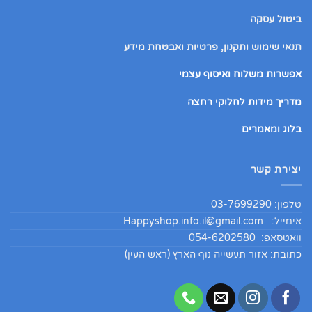
ביטול עסקה
תנאי שימוש ותקנון, פרטיות ואבטחת מידע
אפשרות משלוח ואיסוף עצמי
מדריך מידות לחלוקי רחצה
בלוג ומאמרים
יצירת קשר
טלפון: 03-7699290
אימייל:
Happyshop.info.il@gmail.com
וואטסאפ: 054-6202580
כתובת: אזור תעשייה נוף הארץ (ראש העין)