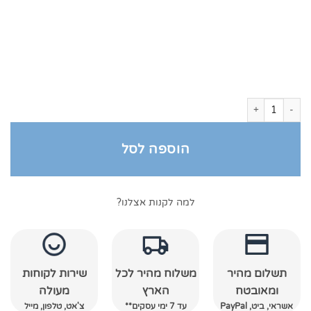
כמות של חלוק רחצה מגבת צווארון צרפתי פטרול
הוספה לסל
למה לקנות אצלנו?
תשלום מהיר
משלוח מהיר לכל
שירות לקוחות
ומאובטח
הארץ
מעולה
אשראי, ביט, PayPal
עד 7 ימי עסקים**
צ'אט, טלפון, מייל