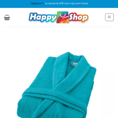
Ski
משלוח חינם בקנייה מעל 200 ₪ אספקה עד
-7 ימי עסקים*
t
conten