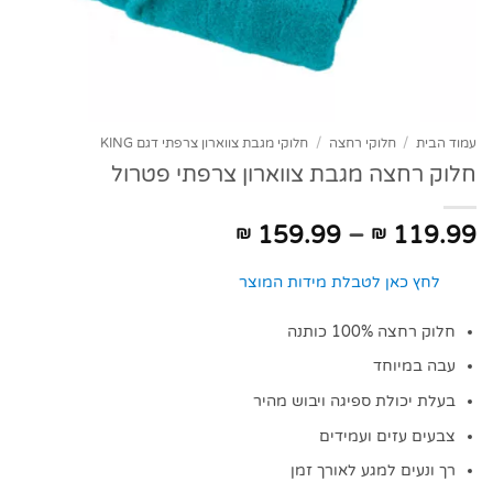
עמוד הבית
/
חלוקי רחצה
/
חלוקי מגבת צווארון צרפתי דגם KING
חלוק רחצה מגבת צווארון צרפתי פטרול
טווח
159.99
–
119.99
₪
₪
מחירים:
לחץ כאן לטבלת מידות המוצר
עד
חלוק רחצה 100% כותנה
עבה במיוחד
בעלת יכולת ספיגה ויבוש מהיר
צבעים עזים ועמידים
רך ונעים למגע לאורך זמן