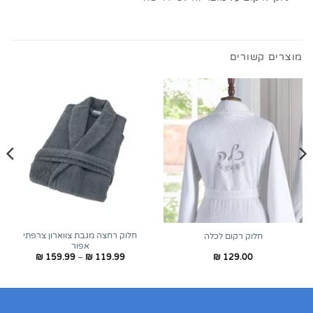
מוצרים קשורים
חלוק רחצה מגבת צווארון צרפתי
חלוק רקום לכלה
אפור
טווח
₪
159.99
–
₪
119.99
₪
129.00
מחירים:
עד