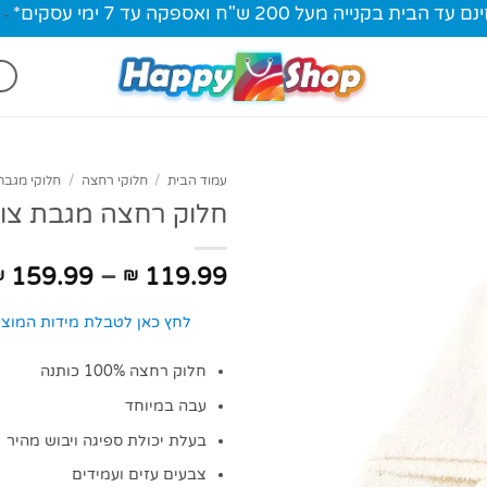
ית בקנייה מעל 200 ש"ח ואספקה עד 7 ימי עסקים*
-
עמוד הבית
/
חלוקי רחצה
/
חלוקי מגבת צ
חלוק רחצה מגבת צוו
159.99
–
119.99
₪
₪
לחץ כאן לטבלת מידות המוצר
חלוק רחצה 100% כותנה
עבה במיוחד
בעלת יכולת ספיגה ויבוש מהיר
צבעים עזים ועמידים