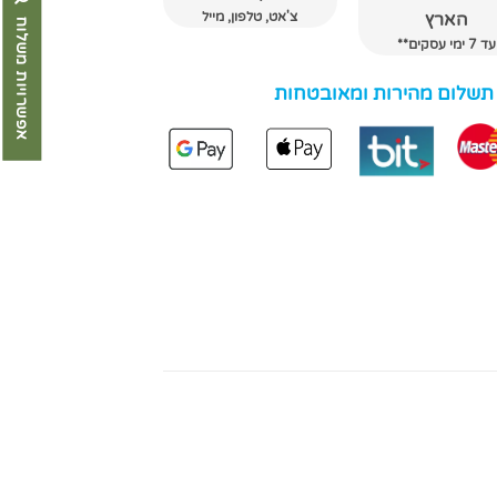
צ'אט, טלפון, מייל
הארץ
אפשרויות משלוח
עד 7 ימי עסקים**
 תשלום מהירות ומאובטחות