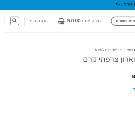
תנאי משלח
סל קניות /
0.00
₪
התחברות
תנאי משלוח
ווארון צרפתי דגם KING
ארון צרפתי קרם
טווח
מחירים:
עד