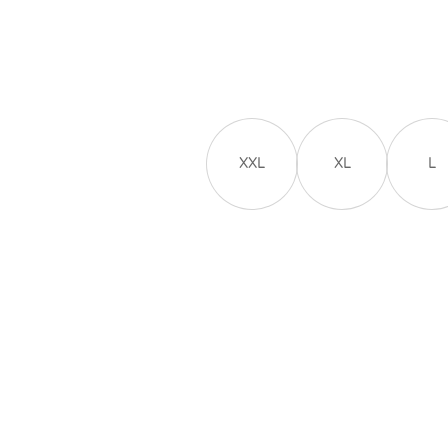
XXL
XL
L