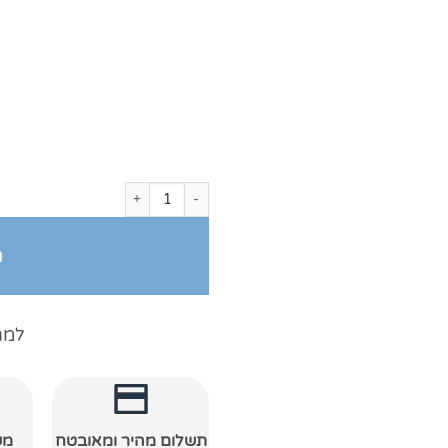
כמות של חלוק רחצה מגבת צווארון צרפ
ה
למה
תשלום מהיר ומאובטח
מש